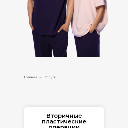
Главная
→
Услуги
Вторичные
пластические
операции