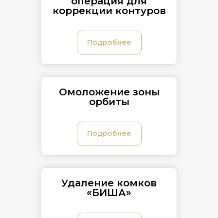
операция для
коррекции контуров
Подробнее
Омоложение зоны
орбиты
Подробнее
Удаление комков
«БИША»