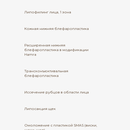
Липофилинг лица, 1 зона
Кожная нижняя блефаропластика
Расширенная нижняя
блефаропластика в модификации
Hamra
Трансконъюктивальная
блефаропластика
Иссечение рубцов в области лица
Липосакция щек
Омоложение с пластикой SMAS (виски,
щеки, шея)