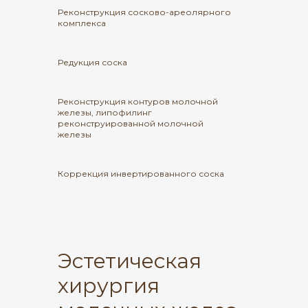
Реконструкция сосково-ареолярного
комплекса
Редукция соска
Реконструкция контуров молочной
железы, липофилинг
реконструированной молочной
железы
Коррекция инвертированного соска
Эстетическая
хирургия