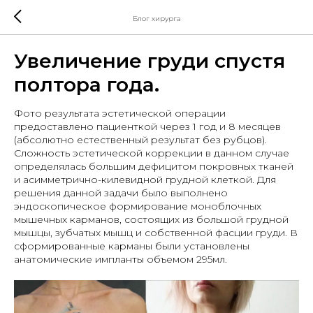
Блог хирурга
Увеличение груди спустя
полтора года.
Фото результата эстетической операции
предоставлено пациенткой через 1 год и 8 месяцев
(абсолютно естественный результат без рубцов).
Сложность эстетической коррекции в данном случае
определялась большим дефицитом покровных тканей
и асимметрично-килевидной грудной клеткой. Для
решения данной задачи было выполнено
эндоскопическое формирование моноблочных
мышечных карманов, состоящих из большой грудной
мышцы, зубчатых мышц и собственной фасции груди. В
сформированные карманы были установлены
анатомические импланты объемом 295мл.