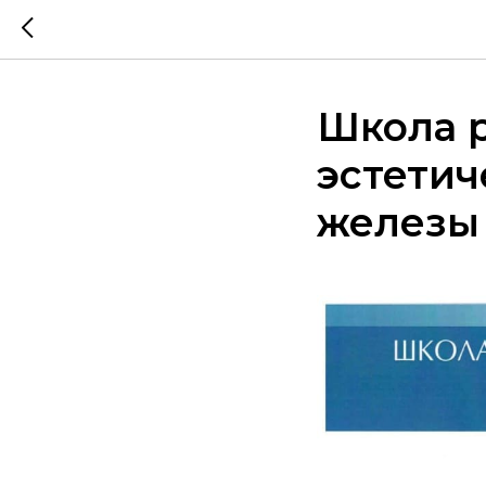
Школа 
эстетич
железы