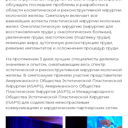
обсуждать последние проблемы и разработки в
области косметической и реконструктивной хирургии
молочной железы. Симпозиум включает все
важнейшие аспекты пластической хирургии молочных
желез: Онкопластическую хирургию (хирургию для
восстановления груди у онкологических больных),
увеличение груди, мастопексию (подтяжку груди),
инъекции жира, аутогенную реконструкцию груди,
ревизию имплантатов и осложнения процедур груди.
На протяжении 3 дней лучшие специалисты делились
знаниями и опытом, охватывающим весь спектр
эстетической и реконструктивной хирургии молочной
железы. В симпозиуме приняли участие представители
Американского Общества Эстетической Пластической
Хирургии (ASAPS), Американского Общества
Пластических Хирургов (ASPS), и Международного
Общества Эстетической Пластической Хирургии
(ISAPS) для содействия межотраслевым
коммуникациям и хирургическим партнерским сетям.