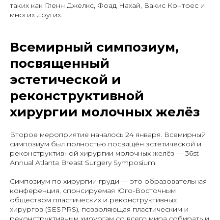
таких как Гленн Джелкс, Фоад Нахай, Вакис Контоес и
многих других.
Всемирный симпозиум,
посвященный
эстетической и
реконструктивной
хирургии молочных желёз
Второе мероприятие началось 24 января. Всемирный
симпозиум был полностью посвящён эстетической и
реконструктивной хирургии молочных желёз — 36st
Annual Atlanta Breast Surgery Symposium.
Симпозиум по хирургии груди — это образовательная
конференция, спонсируемая Юго-Восточным
обществом пластических и реконструктивных
хирургов (SESPRS), позволяющая пластическим и
реконструктивным хирургам со всего мира собирать и