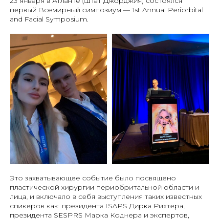
23 января в Атланте (штат Джорджия) состоялся
первый Всемирный симпозиум — 1st Annual Periorbital
and Facial Symposium.
Это захватывающее событие было посвящено
пластической хирургии периобритальной области и
лица, и включало в себя выступления таких известных
спикеров как: президента ISAPS Дирка Рихтера,
президента SESPRS Марка Коднера и экспертов,